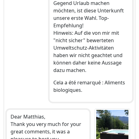
Gegend Urlaub machen
möchten, ist diese Unterkunft
unsere erste Wahl. Top-
Empfehlung!
Hinweis: Auf die von mir mit
"nicht sicher" bewerteten
Umweltschutz-Aktivitäten
haben wir nicht geachtet und
können daher keine Aussage
dazu machen.
Cela a été remarqué : Aliments
biologiques.
Dear Matthias,
Thank you very much for your
great comments, it was a
pleasure to host you.