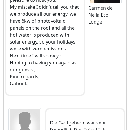
My mistake I didn't tell you that
Carmen de
we produce all our energy, we
Nella Eco
have 6kw of photovoltaic
Lodge
panels on the roof and all the
hot water is produced with
solar energy, so your holidays
were with zero emissions.
Next time I will show you.
Hoping to having you again as
our guests,
Kind regards,
Gabriela
Die Gastgeberin war sehr
freundlich.Das Frühstück