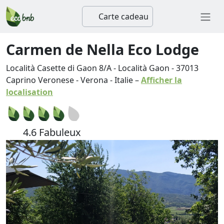
Carte cadeau
Carmen de Nella Eco Lodge
Località Casette di Gaon 8/A - Località Gaon
-
37013
Caprino Veronese
-
Verona
-
Italie
–
Afficher la
localisation
4.6 Fabuleux