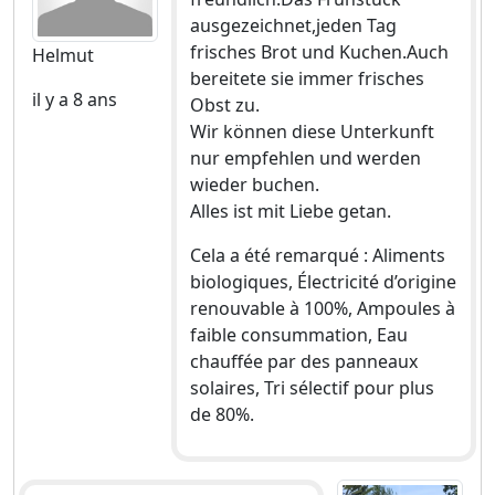
ausgezeichnet,jeden Tag
frisches Brot und Kuchen.Auch
Helmut
bereitete sie immer frisches
il y a 8 ans
Obst zu.
Wir können diese Unterkunft
nur empfehlen und werden
wieder buchen.
Alles ist mit Liebe getan.
Cela a été remarqué : Aliments
biologiques, Électricité d’origine
renouvable à 100%, Ampoules à
faible consummation, Eau
chauffée par des panneaux
solaires, Tri sélectif pour plus
de 80%.