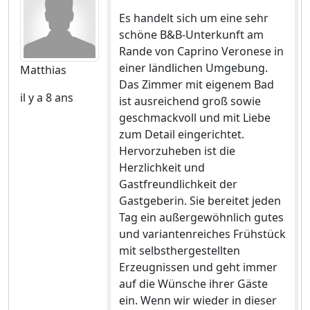
Es handelt sich um eine sehr
schöne B&B-Unterkunft am
Rande von Caprino Veronese in
einer ländlichen Umgebung.
Matthias
Das Zimmer mit eigenem Bad
il y a 8 ans
ist ausreichend groß sowie
geschmackvoll und mit Liebe
zum Detail eingerichtet.
Hervorzuheben ist die
Herzlichkeit und
Gastfreundlichkeit der
Gastgeberin. Sie bereitet jeden
Tag ein außergewöhnlich gutes
und variantenreiches Frühstück
mit selbsthergestellten
Erzeugnissen und geht immer
auf die Wünsche ihrer Gäste
ein. Wenn wir wieder in dieser