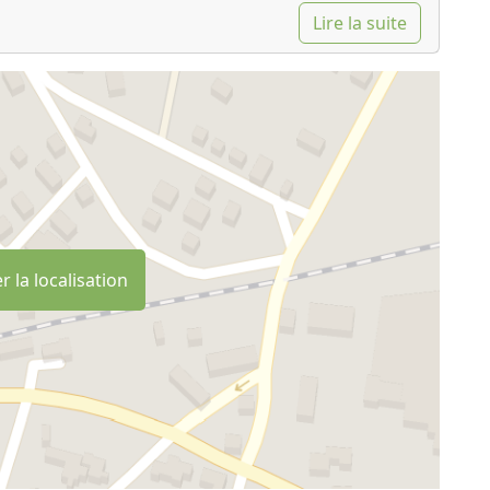
Lire la suite
r la localisation