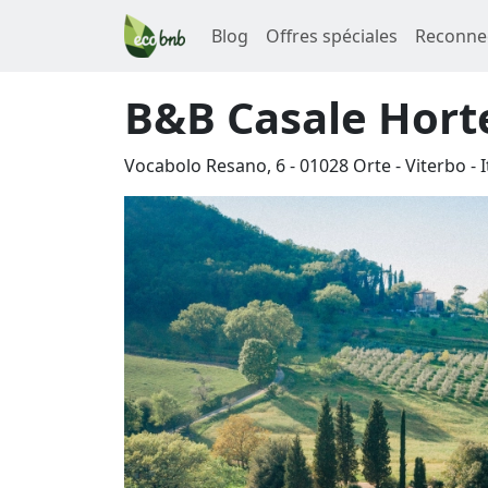
Blog
Offres spéciales
Reconne
B&B Casale Hort
Vocabolo Resano, 6
-
01028
Orte
-
Viterbo
-
I