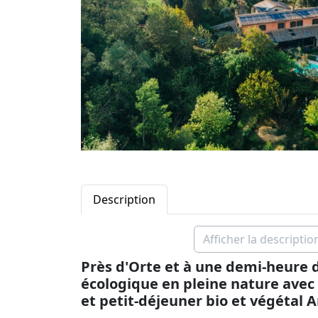
Description
Afficher la descriptio
Près d'Orte et à une demi-heure 
écologique en pleine nature avec v
et petit-déjeuner bio et végétal A