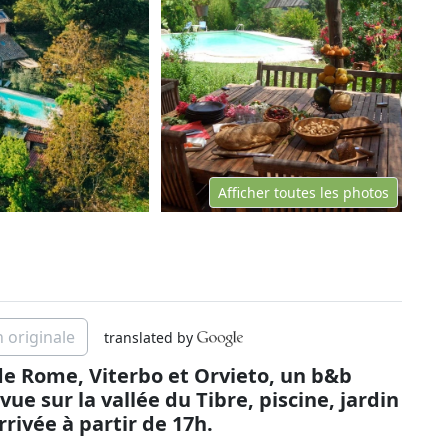
Afficher toutes les photos
n originale
translated by
de Rome, Viterbo et Orvieto, un b&b
ue sur la vallée du Tibre, piscine, jardin
rrivée à partir de 17h.