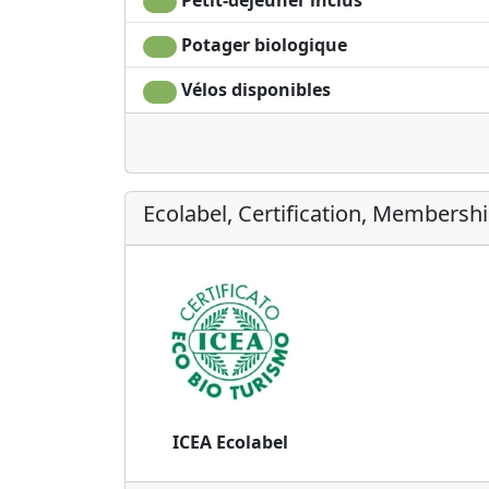
Petit-déjeuner inclus
Potager biologique
Vélos disponibles
Ecolabel, Certification, Membersh
ICEA Ecolabel