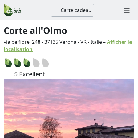
Carte cadeau
Corte all'Olmo
via belfiore, 248
-
37135
Verona
-
VR
-
Italie
–
Afficher la
localisation
5 Excellent