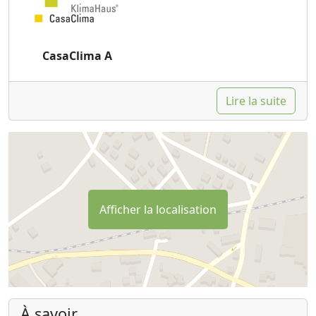
CasaClima A
Lire la suite
Afficher la localisation
À savoir