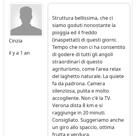
Struttura bellissima, che ci
siamo goduti nonostante la
pioggia ed il freddo
(inaspettati) di questi giorni.
Cinzia
Tempo che non ci ha consentito
il y a 1 an
di godere di tutti gli angoli
straordinari di questo
agriturismo, come l'area relax
del laghetto naturale. La quiete
fa da padrona. Camera
silenziosa, pulita e molto
accogliente. Non c'è la TV.
Verona dista 8 km e si
raggiunge in 20 minuti.
Consigliato. Suggeriamo anche
un giro allo spaccio, ottima
frutta e verdura.