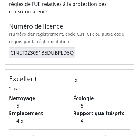
règles de l’UE relatives à la protection des
consommateurs.
Numéro de licence
Numéro d’enregistrement, code CIN, CIR ou autre code
requis par la réglementation
CIN IT023091B5DUBPLD5Q
Excellent
5
2 avis
Nettoyage
Écologie
5
5
Emplacement
Rapport qualité/prix
4.5
4