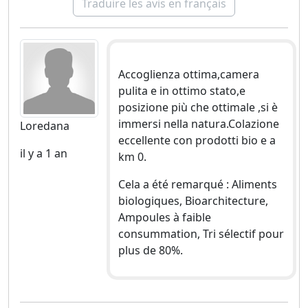
Traduire les avis en français
Accoglienza ottima,camera
pulita e in ottimo stato,e
posizione più che ottimale ,si è
immersi nella natura.Colazione
Loredana
eccellente con prodotti bio e a
il y a 1 an
km 0.
Cela a été remarqué : Aliments
biologiques, Bioarchitecture,
Ampoules à faible
consummation, Tri sélectif pour
plus de 80%.