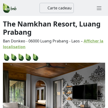
Carte cadeau
The Namkhan Resort, Luang
Prabang
Ban Donkeo
-
06000
Luang Prabang
-
Laos
–
Afficher la
localisation