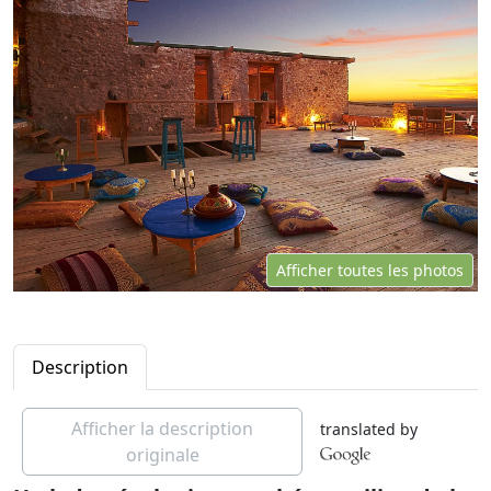
Afficher toutes les photos
Description
Afficher la description
translated by
originale