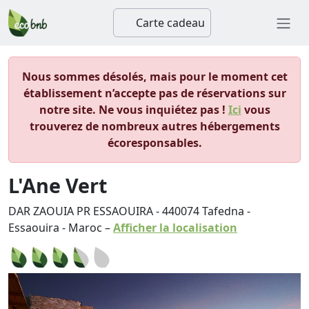
Carte cadeau
Nous sommes désolés, mais pour le moment cet
établissement n’accepte pas de réservations sur
notre site. Ne vous inquiétez pas !
Ici
vous
trouverez de nombreux autres hébergements
écoresponsables.
L'Ane Vert
DAR ZAOUIA PR ESSAOUIRA
-
440074
Tafedna
-
Essaouira
-
Maroc
–
Afficher la localisation