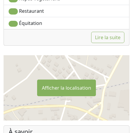
Restaurant
Équitation
Lire la suite
Afficher la localisation
À savoir