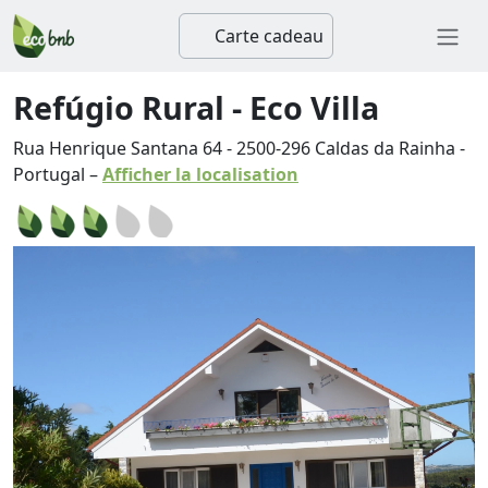
Carte cadeau
Refúgio Rural - Eco Villa
Rua Henrique Santana 64
-
2500-296
Caldas da Rainha
-
Portugal
–
Afficher la localisation