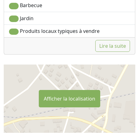
Barbecue
Jardin
Produits locaux typiques à vendre
Lire la suite
Afficher la localisation