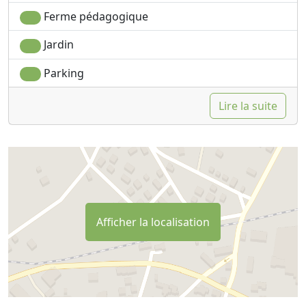
Ferme pédagogique
Jardin
Parking
Lire la suite
Afficher la localisation