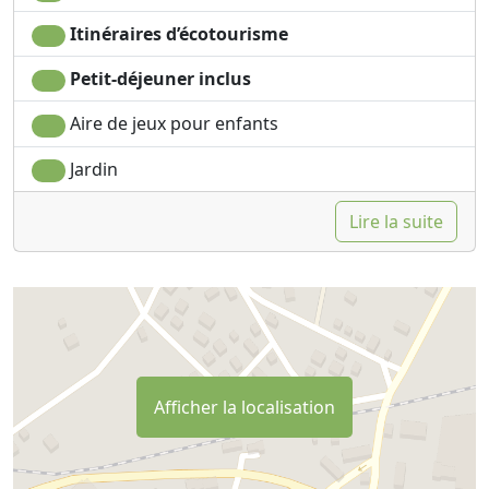
Itinéraires d’écotourisme
Petit-déjeuner inclus
Aire de jeux pour enfants
Jardin
Lire la suite
Afficher la localisation