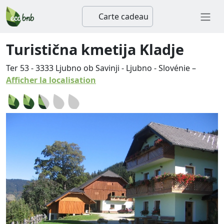
Carte cadeau
Turistična kmetija Kladje
Ter 53
-
3333
Ljubno ob Savinji
-
Ljubno
-
Slovénie
–
Afficher la localisation