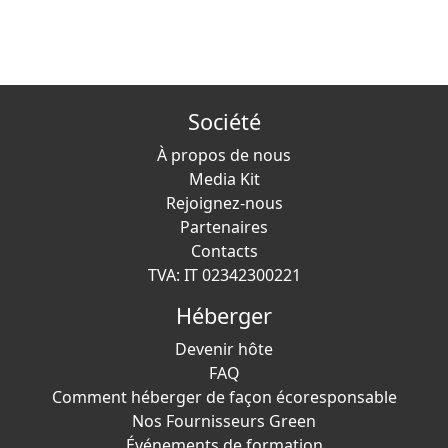
Société
À propos de nous
Media Kit
Rejoignez-nous
Partenaires
Contacts
TVA: IT 02342300221
Héberger
Devenir hôte
FAQ
Comment héberger de façon écoresponsable
Nos Fournisseurs Green
Événements de formation