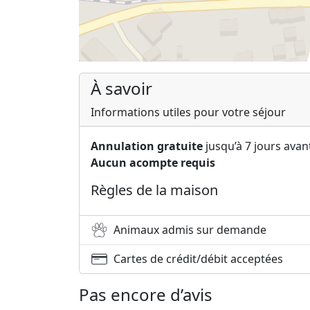
À savoir
Informations utiles pour votre séjour
Annulation gratuite
jusqu’à 7 jours avant
Aucun acompte requis
Règles de la maison
Animaux admis sur demande
Cartes de crédit/débit acceptées
Pas encore d’avis