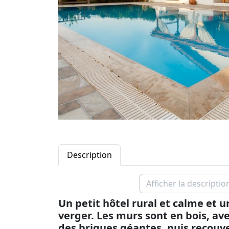
Description
Afficher la descriptio
Un petit hôtel rural et calme et u
verger. Les murs sont en bois, av
des briques géantes, puis recouve