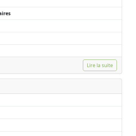
aires
Lire la suite