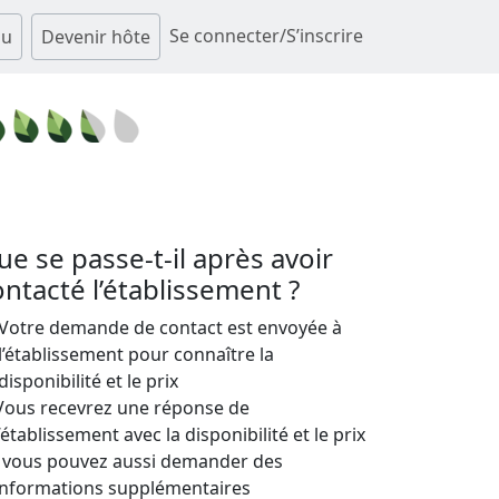
Se connecter/S’inscrire
au
Devenir hôte
ue se passe-t-il après avoir
ontacté l’établissement ?
Votre demande de contact est envoyée à
l’établissement pour connaître la
disponibilité et le prix
Vous recevrez une réponse de
l’établissement avec la disponibilité et le prix
; vous pouvez aussi demander des
informations supplémentaires