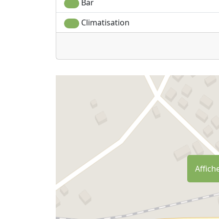
Bar
Climatisation
Affiche