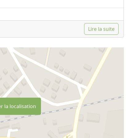
Lire la suite
r la localisation