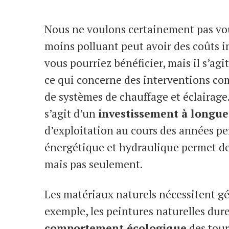
Nous ne voulons certainement pas vou
moins polluant peut avoir des coûts in
vous pourriez bénéficier, mais il s’ag
ce qui concerne des interventions co
de systèmes de chauffage et éclairage.
s’agit d’un
investissement à longue
d’exploitation au cours des années per
énergétique et hydraulique permet de
mais pas seulement.
Les matériaux naturels nécessitent g
exemple, les peintures naturelles dure
comportement écologique
des tour