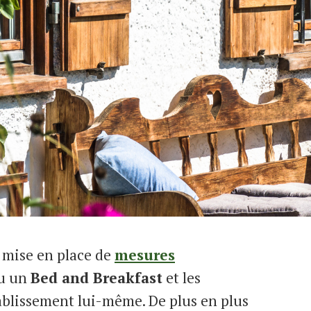
a mise en place de
mesures
ou un
Bed and Breakfast
et les
ablissement lui-même. De plus en plus