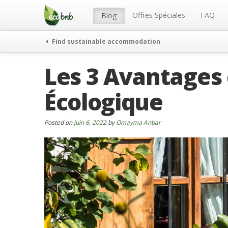
Menu
Skip
to
Offres Spéciales
FAQ
Blog
content
Find sustainable accommodation
Les 3 Avantages
Écologique
Posted on
juin 6, 2022
by
Omayma Anbar