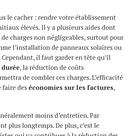
s le cacher : rendre votre établissement
itiaux élevés. Il y a plusieurs aides dont
it de charges non négligeables, surtout pour
mme l’installation de panneaux solaires ou
 Cependant, il faut garder en tête qu’il
 durée
, la réduction de coûts
mettra de combler ces charges. L’efficacité
 faire des
économies sur les factures
,
énéralement moins d’entretien. Par
nt plus longtemps. De plus, c’est le
istes qui va contribuer à la réduction des