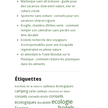
Martinique sans all inclusive : guide pour
des vacances slow entre nature, mer et
culture créole
Spotorno sans voiture : conseils pour vos
vacances slow en Ligurie
Écogîte, chambre d’hôtes verte : comment
remplir son calendrier sans perdre son
âme durable
Ecobnb recherche des voyageurs
écoresponsables pour une escapade
régénérative en pleine nature
En attendant le Traité Mondial sur le
Plastique : comment réduire les plastiques
dans les aliments
Étiquettes
cadeaux écologiques
bienfaits de la nature
camping
carte cadeau
chemins en Italie
conseils
conseils
conseils écolo
ecologie
écologiques
durabilité
hotels