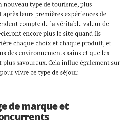
un nouveau type de tourisme, plus
t après leurs premières expériences de
endent compte de la véritable valeur de
écieront encore plus le site quand ils
rière chaque choix et chaque produit, et
ans des environnements sains et que les
 plus savoureux. Cela influe également sur
 pour vivre ce type de séjour.
ge de marque et
concurrents