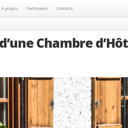
À propos
Partenaires
Contacts
 d’une Chambre d’Hô