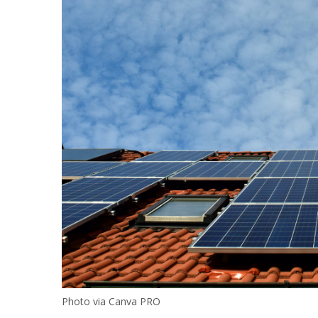
Photo via Canva PRO