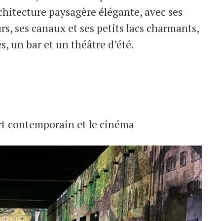
chitecture paysagère élégante, avec ses
rs, ses canaux et ses petits lacs charmants,
es, un bar et un théâtre d’été.
art contemporain et le cinéma