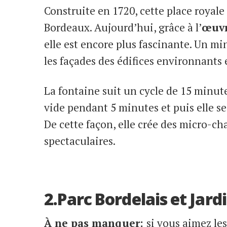
Construite en 1720, cette place royal
Bordeaux. Aujourd’hui, grâce à l’
œuvr
elle est encore plus fascinante. Un m
les façades des édifices environnants e
La fontaine suit un cycle de 15 minutes
vide pendant 5 minutes et puis elle s
De cette façon, elle crée des micro-ch
spectaculaires.
2.Parc Bordelais et Jard
À ne pas manquer:
si vous aimez les