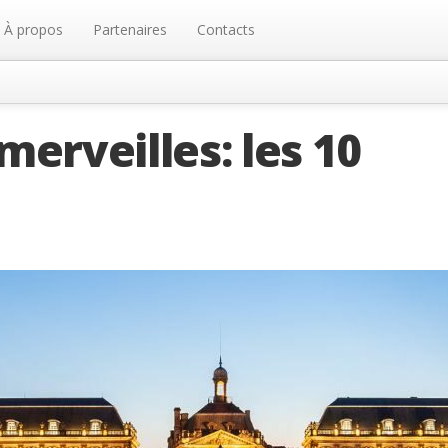
À propos
Partenaires
Contacts
merveilles: les 10