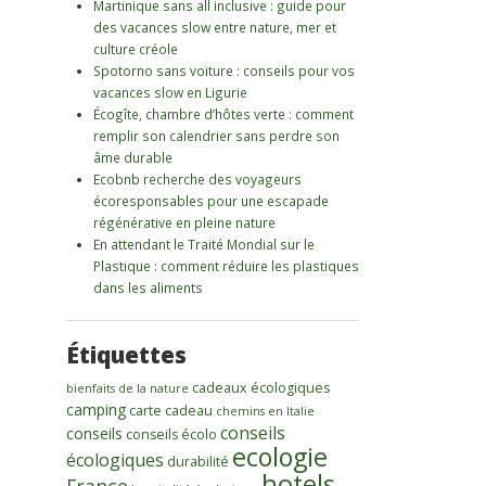
Martinique sans all inclusive : guide pour
des vacances slow entre nature, mer et
culture créole
Spotorno sans voiture : conseils pour vos
vacances slow en Ligurie
Écogîte, chambre d’hôtes verte : comment
remplir son calendrier sans perdre son
âme durable
Ecobnb recherche des voyageurs
écoresponsables pour une escapade
régénérative en pleine nature
En attendant le Traité Mondial sur le
Plastique : comment réduire les plastiques
dans les aliments
Étiquettes
cadeaux écologiques
bienfaits de la nature
camping
carte cadeau
chemins en Italie
conseils
conseils
conseils écolo
ecologie
écologiques
durabilité
hotels