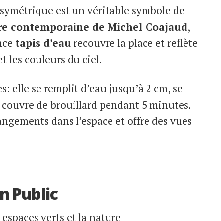
e symétrique est un véritable symbole de
e contemporaine de Michel Coajaud
,
ince
tapis d’eau
recouvre la place et reflète
t les couleurs du ciel.
: elle se remplit d’eau jusqu’à 2 cm, se
e couvre de brouillard pendant 5 minutes.
angements dans l’espace et offre des vues
in Public
 espaces verts et la nature