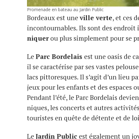
Promenade en bateau au Jardin Public
Bordeaux est une
ville verte
, et ces 
incontournables. Ils sont des endroit
niquer
ou plus simplement pour se pr
Le
Parc Bordelais
est une oasis de c
il se caractérise par ses vastes pelouse
lacs pittoresques. Il s’agit d’un lieu pa
jeux pour les enfants et des espaces ou
Pendant l’été, le Parc Bordelais devie
niques, les concerts et autres activités
touristes en quête de détente et de lois
Le
Jardin Public
est également un joya