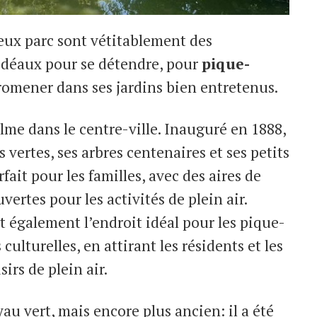
deux parc sont vétitablement des
 idéaux pour se détendre, pour
pique-
omener dans ses jardins bien entretenus.
alme dans le centre-ville. Inauguré en 1888,
s vertes, ses arbres centenaires et ses petits
rfait pour les familles, avec des aires de
vertes pour les activités de plein air.
nt également l’endroit idéal pour les pique-
 culturelles, en attirant les résidents et les
irs de plein air.
u vert, mais encore plus ancien: il a été