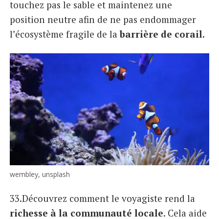
touchez pas le sable et maintenez une
position neutre afin de ne pas endommager
l’écosystème fragile de la
barrière de corail.
wembley, unsplash
33.Découvrez comment le voyagiste rend la
richesse à la communauté locale
. Cela aide