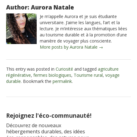
Author: Aurora Natale
Je m’appelle Aurora et je suis étudiante
universitaire. J’aime les langues, l’art et la
lecture. Je m’intéresse aux thématiques liées
au tourisme durable et à la promotion d’une
manière de voyager plus consciente.
More posts by Aurora Natale →
This entry was posted in
Curiosité
and tagged
agriculture
régénérative
,
fermes biologiques
,
Tourisme rural
,
voyage
durable
. Bookmark the
permalink
.
Rejoignez l'éco-communauté!
Découvrez de nouveaux
hébergements durables, des idées