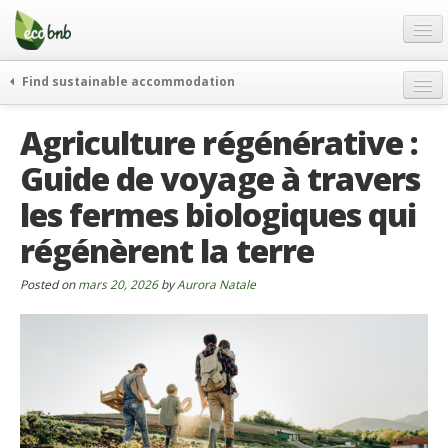
Menu
Skip
to
content
Blog
Find sustainable accommodation
Offres Spéciales
Agriculture régénérative :
FAQ
Guide de voyage à travers
À propos
les fermes biologiques qui
Partenaires
régénèrent la terre
Contacts
Posted on
mars 20, 2026
by
Aurora Natale
French
German
English
Spanish
French