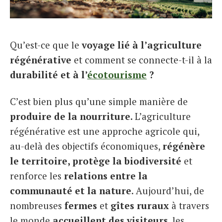
Italiano
Qu’est-ce que le
voyage lié à l’agriculture
régénérative
et comment se connecte-t-il à la
durabilité et à l’
écotourisme
?
C’est bien plus qu’une simple manière de
produire de la nourriture.
L’agriculture
régénérative est une approche agricole qui,
au-delà des objectifs économiques,
régénère
le territoire, protège la biodiversité
et
renforce les
relations entre la
communauté et la nature
. Aujourd’hui, de
nombreuses
fermes
et
gîtes ruraux
à travers
le monde
accueillent des visiteurs
, les