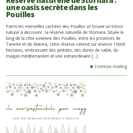
Réserve naturelle de Stornara :
une oasis secrète dans les
Italiano
Pouilles
Parmi les merveilles cachées des Pouilles se trouve un trésor
naturel à découvrir : la réserve naturelle de Stornara. Située le
long de la côte ionienne des Pouilles, entre les provinces de
Tarente et de Matera, cette réserve s’étend sur environ 15000
hectares, embrassant des pinèdes, des dunes de sable, du
maquis méditerranéen et une extraordinaire […]
Continue reading