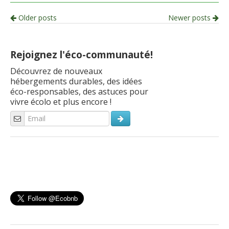
Post
Older posts
Newer posts
navigation
Rejoignez l'éco-communauté!
Découvrez de nouveaux
hébergements durables, des idées
éco-responsables, des astuces pour
vivre écolo et plus encore !