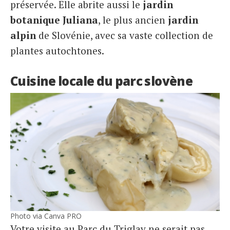
préservée. Elle abrite aussi le
jardin
botanique Juliana
, le plus ancien
jardin
alpin
de Slovénie, avec sa vaste collection de
plantes autochtones.
Cuisine locale du parc slovène
Photo via Canva PRO
Votre visite au Parc du Triglav ne serait pas