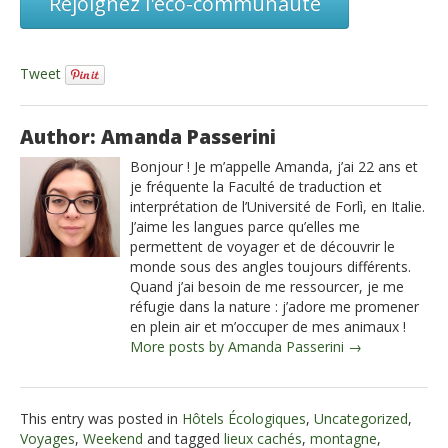
Rejoignez l'éco-communauté
Tweet
Author: Amanda Passerini
Bonjour ! Je m’appelle Amanda, j’ai 22 ans et
je fréquente la Faculté de traduction et
interprétation de l’Université de Forlì, en Italie.
J’aime les langues parce qu’elles me
permettent de voyager et de découvrir le
monde sous des angles toujours différents.
Quand j’ai besoin de me ressourcer, je me
réfugie dans la nature : j’adore me promener
en plein air et m’occuper de mes animaux !
More posts by Amanda Passerini →
This entry was posted in
Hôtels Écologiques
,
Uncategorized
,
Voyages
,
Weekend
and tagged
lieux cachés
,
montagne
,