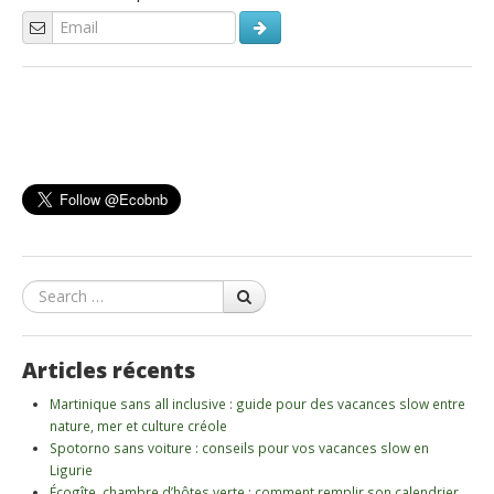
Search
Articles récents
Martinique sans all inclusive : guide pour des vacances slow entre
nature, mer et culture créole
Spotorno sans voiture : conseils pour vos vacances slow en
Ligurie
Écogîte, chambre d’hôtes verte : comment remplir son calendrier