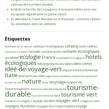
sans perdre son âme durable
Ecobnb recherche des voyageurs écoresponsables pour une
escapade régénérative en pleine nature
En attendant le Traité Mondial sur le Plastique : comment réduire
les plastiques dans les aliments
Étiquettes
camping
cadeaux écologiques
carte cadeau
bienfaits de la nature
conseils écologiques
conseils
conseils écolo
chemins en Italie
ecologie
hotels
France
durabilité
hospitalité-écologique
écologiques
idées vertes
hébergements-durables
idéé-de-voyage-vert
impact environnemental
Italie
itinéraires-en-vélo
logements durables
maison de vacances
nature
recyclage
respect de
mode de vie
Noël
tourisme-
l'environnement
réduction-des-déchets
santé
durable
tourisme vert
tourisme-vert-en-Italie
voyager-vert
voyage durable
transport ecologique
voyages-en-vélo
voyages durables
voyage
voyages éco-responsables