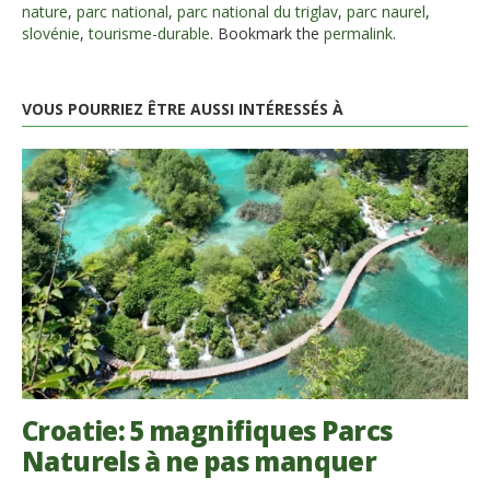
nature
,
parc national
,
parc national du triglav
,
parc naurel
,
slovénie
,
tourisme-durable
. Bookmark the
permalink
.
VOUS POURRIEZ ÊTRE AUSSI INTÉRESSÉS À
Croatie: 5 magnifiques Parcs
Naturels à ne pas manquer