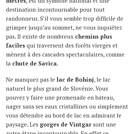
mètres
, est un symbole national et une
destination incontournable pour tout
randonneur. S’il vous semble trop difficile de
grimper jusqu’au sommet, ne vous inquiétez
pas. Il existe de nombreux
chemins plus
faciles
qui traversent des forêts vierges et
mènent à des cascades spectaculaires, comme
la
chute de Savica
.
Ne manquez pas le
lac de Bohinj
, le lac
naturel le plus grand de Slovénie. Vous
pouvez y faire une promenade en bateau,
nager sans ses eaux cristallines ou simplement
vous détendre au bord de lac en admirant le
paysage. Les
gorges de Vintgar
sont une
autre étape incontournable. En effet ce