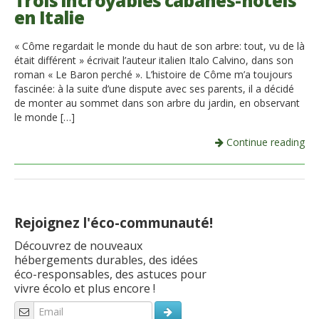
Trois incroyables cabanes-hotels
en Italie
Italiano
« Côme regardait le monde du haut de son arbre: tout, vu de là
était différent » écrivait l’auteur italien Italo Calvino, dans son
roman « Le Baron perché ». L’histoire de Côme m’a toujours
fascinée: à la suite d’une dispute avec ses parents, il a décidé
de monter au sommet dans son arbre du jardin, en observant
le monde […]
Continue reading
Rejoignez l'éco-communauté!
Découvrez de nouveaux
hébergements durables, des idées
éco-responsables, des astuces pour
vivre écolo et plus encore !