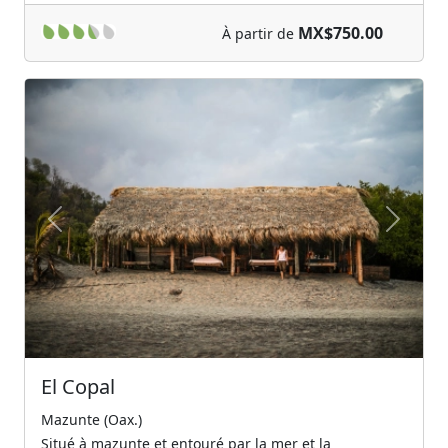
MX$750.00
À partir de
Previous
Next
El Copal
Mazunte (Oax.)
Situé à mazunte et entouré par la mer et la