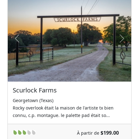
Previous
Next
Scurlock Farms
Georgetown (Texas)
Rocky overlook était la maison de l'artiste tx bien
connu, c.p. montague. le palette pad était so...
$199.00
À partir de