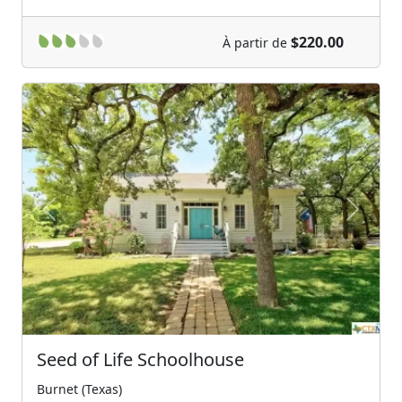
$220.00
À partir de
Previous
Next
Seed of Life Schoolhouse
Burnet (Texas)