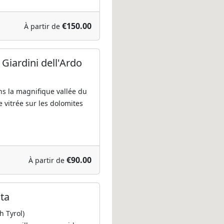
€150.00
À partir de
Giardini dell'Ardo
 la magnifique vallée du
e vitrée sur les dolomites
€90.00
À partir de
sta
h Tyrol)