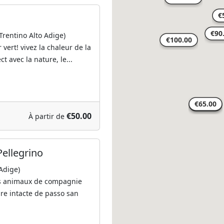
entino Alto Adige)
vert! vivez la chaleur de la
ct avec la nature, le...
€50.00
À partir de
Pellegrino
Adige)
es animaux de compagnie
re intacte de passo san