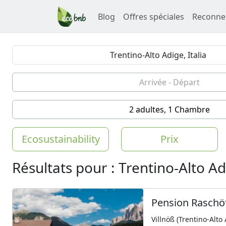
Blog
Offres spéciales
Reconne
2 adultes, 1 Chambre
Ecosustainability
Prix
Résultats pour : Trentino-Alto Adi
Pension Raschö
Villnöß (Trentino-Alto