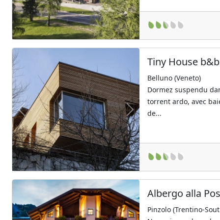
Tiny House b&b 
Belluno (Veneto)
Dormez suspendu dans
torrent ardo, avec bai
de...
Previous
Next
Albergo alla Po
Pinzolo (Trentino-Sout