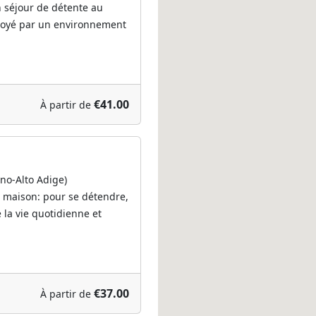
 séjour de détente au
choyé par un environnement
€41.00
À partir de
ino-Alto Adige)
 maison: pour se détendre,
 la vie quotidienne et
€37.00
À partir de