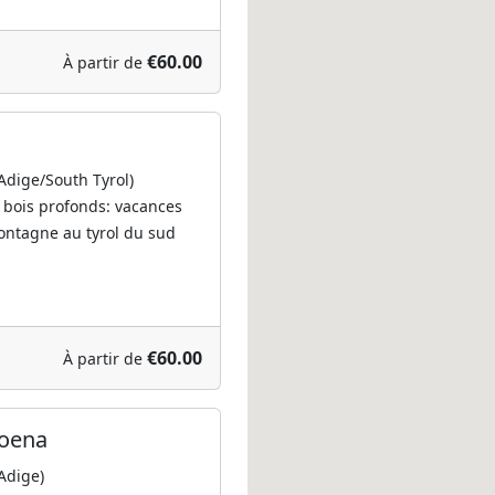
€60.00
À partir de
 Adige/South Tyrol)
s bois profonds: vacances
ntagne au tyrol du sud
€60.00
À partir de
Moena
Adige)