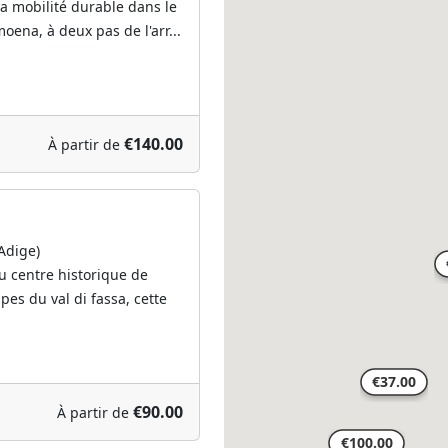
la mobilité durable dans le
oena, à deux pas de l'arr...
€140.00
À partir de
è
Adige)
u centre historique de
pes du val di fassa, cette
€90.00
À partir de