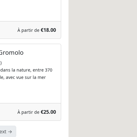
€18.00
À partir de
 Gromolo
)
dans la nature, entre 370
de, avec vue sur la mer
€25.00
À partir de
ext →