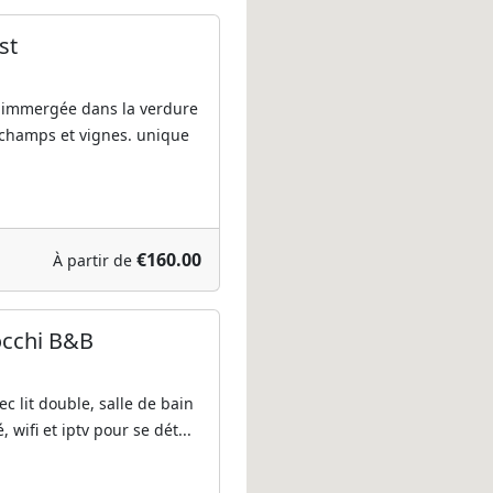
st
immergée dans la verdure
 champs et vignes. unique
€160.00
À partir de
occhi B&B
 lit double, salle de bain
, wifi et iptv pour se dét...