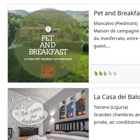
Pet and Breakfa
Moncalvo (Piedmont)
Maison de campagne 
du monferrato, entre
guest,...
Previous
Next
La Casa dei Bal
Toirano (Liguria)
Grandes chambres avec
privée, air conditionné
Previous
Next