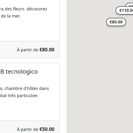
ra des fleurs. découvrez
 de la mer.
€80.00
À partir de
B tecnologico
so, chambre d'hôtes dans
ial très particulier.
€50.00
À partir de