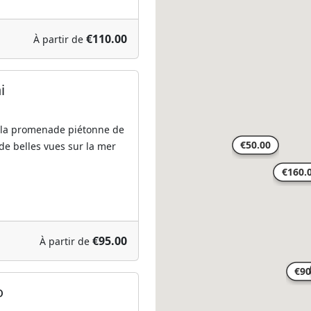
€110.00
À partir de
i
 la promenade piétonne de
de belles vues sur la mer
€95.00
À partir de
o