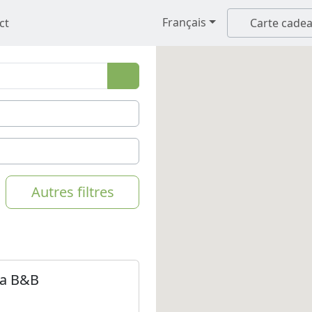
Français
ct
Carte cade
Autres filtres
ia B&B