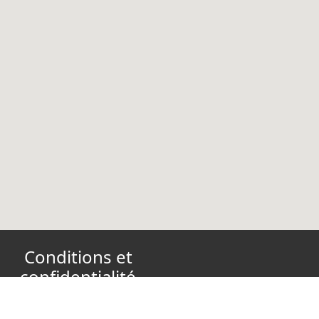
Conditions et
confidentialité
Conditions d’utilisation
Politique de confidentialité