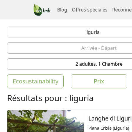
Blog
Offres spéciales
Reconne
2 adultes, 1 Chambre
Ecosustainability
Prix
Résultats pour : liguria
Langhe di Ligur
Piana Crixia (Liguria)