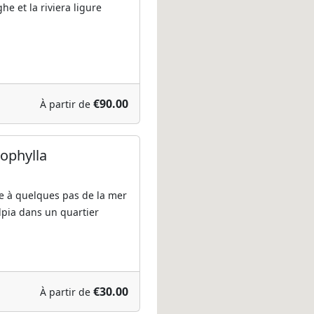
he et la riviera ligure
€90.00
À partir de
ophylla
ée à quelques pas de la mer
alpia dans un quartier
€30.00
À partir de