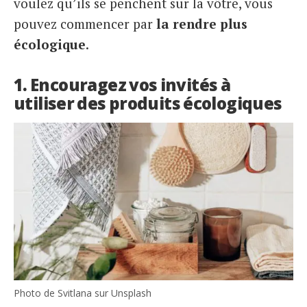
voulez qu’ils se penchent sur la vôtre, vous
pouvez commencer par
la rendre plus
écologique
.
1. Encouragez vos invités à
utiliser des produits écologiques
Photo de Svitlana sur Unsplash