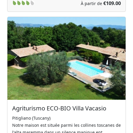
€109.00
À partir de
Previous
Next
Agriturismo ECO-BIO Villa Vacasio
Pitigliano (Tuscany)
Notre maison est située parmi les collines toscanes de
l'alta maremma dans un silence magique ent...