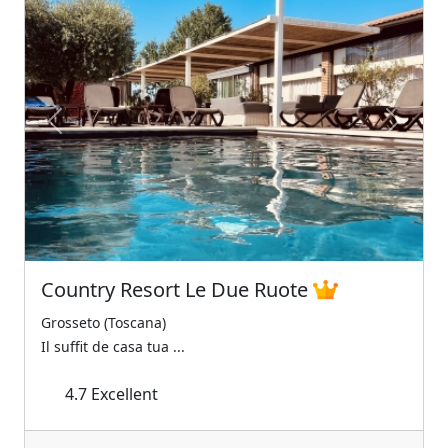
Previous
Next
Country Resort Le Due Ruote
Grosseto (Toscana)
Il suffit de casa tua ...
4.7
Excellent