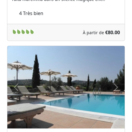
4
Très bien
€80.00
À partir de
Previous
Next