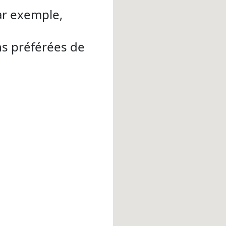
ar exemple,
ns préférées de