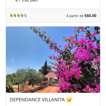
4.1
Très bien
€60.00
À partir de
Previous
Next
DEPENDANCE VILLANITA