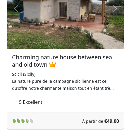
Previous
Next
Charming nature house between sea
and old town
Scicli (Sicily)
La nature pure de la campagne sicilienne est ce
qu'offre notre charmante maison tout en étant trè...
5
Excellent
€49.00
À partir de