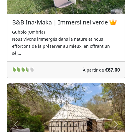
B&B Ina•Maka | Immersi nel verde
Gubbio (Umbria)
Nous vivons immergés dans la nature et nous
efforçons de la préserver au mieux, en offrant un
séj...
€67.00
À partir de
Previous
Next