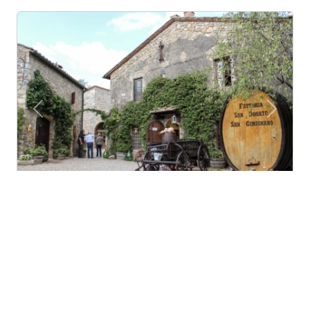
Previous
Next
Campagna e vino per stare bene
San Gimignano (Tuscany)
Ferme biologique et de la famille dans un village
médiéval dans les collines de san gimignano. gr...