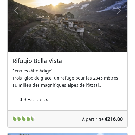
Previous
Next
Rifugio Bella Vista
Senales (Alto Adige)
Trois igloo de glace, un refuge pour les 2845 mètres
au milieu des magnifiques alpes de l'ötztal,...
4.3
Fabuleux
€216.00
À partir de