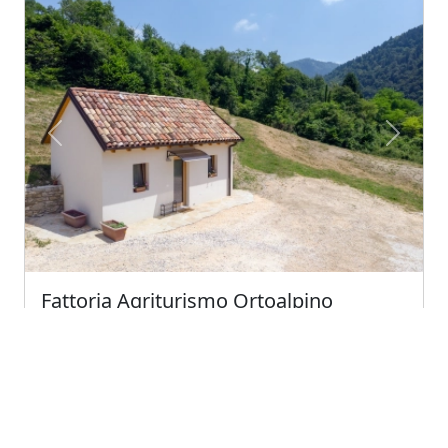
Previous
Next
Fattoria Agriturismo Ortoalpino
Borgo Valbelluna (Veneto)
Ferme zéro produit chimique. nous cultivons des
légumes, des petits fruits et élevons des animaux...
4.8
Excellent