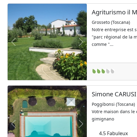
Agriturismo il M
Grosseto (Toscana)
Notre entreprise est 
"parc régional de la
comme "...
Previous
Next
Simone CARUSI
Poggibonsi (Toscana)
Votre maison dans le 
gimignano
Previous
Next
4.5
Fabuleux