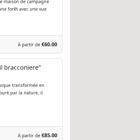
ne maison de campagne
une forêt avec une vue
€60.00
À partir de
l bracconiere"
pique transformée en
uré par la nature, il
€85.00
À partir de