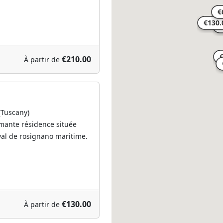
€210.00
À partir de
(Tuscany)
rmante résidence située
val de rosignano maritime.
€130.00
À partir de