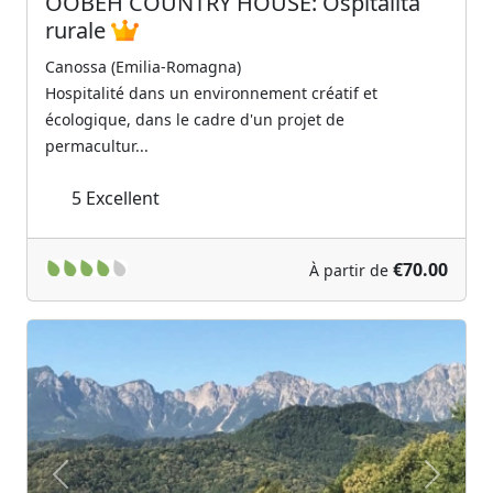
OOBEH COUNTRY HOUSE: Ospitalità
rurale
Canossa (Emilia-Romagna)
Hospitalité dans un environnement créatif et
écologique, dans le cadre d'un projet de
permacultur...
5
Excellent
€70.00
À partir de
Previous
Next