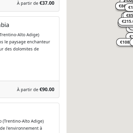
€37.00
À partir de
bia
Trentino-Alto Adige)
s le paysage enchanteur
ur des dolomites de
€90.00
À partir de
(Trentino-Alto Adige)
 de l'environnement à