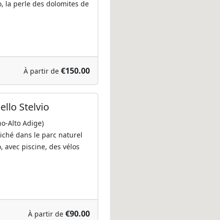
 la perle des dolomites de
€150.00
À partir de
llo Stelvio
no-Alto Adige)
iché dans le parc naturel
o, avec piscine, des vélos
€90.00
À partir de