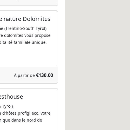
e nature Dolomites
e (Trentino-South Tyrol)
re dolomites vous propose
talité familiale unique.
€130.00
À partir de
uesthouse
 Tyrol)
d'hôtes profigl eco, votre
nique dans le nord de