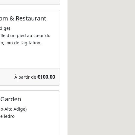
om & Restaurant
dige)
aille d'un pied au cœur du
o, loin de l'agitation.
€100.00
À partir de
l Garden
no-Alto Adige)
de ledro