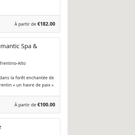
€182.00
À partir de
omantic Spa &
Trentino-Alto
dans la forêt enchantée de
rentin « un havre de paix »
€100.00
À partir de
e