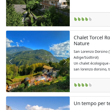
Chalet Torcel R
Nature
San Lorenzo Dorsino (
Adige/Südtirol)
Un chalet écologique 
Previous
Next
san lorenzo dorsino, t
Un tempo per t