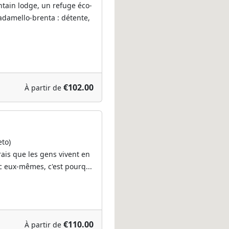
tain lodge, un refuge éco-
adamello-brenta : détente,
€102.00
À partir de
eto)
erais que les gens vivent en
c eux-mêmes, c'est pourq...
€110.00
À partir de