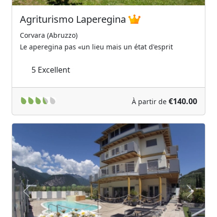
Agriturismo Laperegina
Corvara (Abruzzo)
Le aperegina pas «un lieu mais un état d'esprit
5
Excellent
€140.00
À partir de
Previous
Next