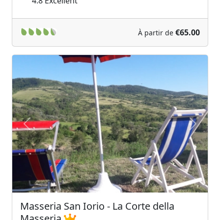
4.8
Excellent
€65.00
À partir de
Previous
Next
Masseria San Iorio - La Corte della
Masseria