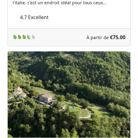
l'italie. c'est un endroit idéal pour tous ceux...
4.7
Excellent
€75.00
À partir de
Previous
Next