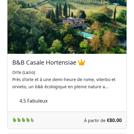
Previous
Next
B&B Casale Hortensiae
Orte (Lazio)
Près d'orte et à une demi-heure de rome, viterbo et
orvieto, un b&b écologique en pleine nature a...
4.5
Fabuleux
€80.00
À partir de